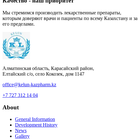
Качество - наш приоритет
Мы стремимся производить лекарственные препараты,
которым доверяют врачи и пациенты по всему Казахстану и за
его пределами.
Алматинская область, Карасайский район,
Елтайский с/о, село Кокозек, дом 1147
office@kelun-kazpharm.kz
+7 727 312 14 04
About
General Information
Development History
News
Gallery